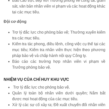
Báo cáo trực tiếp với Trưởng phòng về công tác giám
sát, văn bản nhân viên vi phạm và các hoạt động khác
tại các mục tiêu.
Đội cơ động
Trợ lý đắc lực cho phòng bảo vệ; Thường xuyên kiểm
tra các mục tiêu.
Kiểm tra tác phong, điều lệnh, công việc cụ thể tại các
mục tiêu; Kiểm tra nhân viên thực hiện theo phương
pháp bảo vệ và chấp hành nội quy Công ty.
Báo cáo các trường hợp nhân viên vi phạm về
Trưởng phòng bảo vệ.
NHIỆM VỤ CỦA CHỈ HUY KHU VỰC
Trợ lý đắc lực cho phòng bảo vệ.
Quản lý toàn bộ nhân viên dưới quyền; Nắm bắt
được mọi hoạt động của các mục tiêu.
Xử lý các sự cố xảy ra; Đề xuất chuyển đổi nhân viên