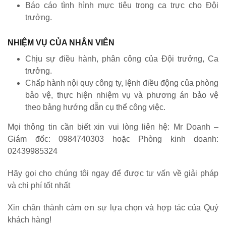
Báo cáo tình hình mực tiêu trong ca trực cho Đội
trưởng.
NHIỆM VỤ CỦA NHÂN VIÊN
Chịu sự điều hành, phân công của Đội trưởng, Ca
trưởng.
Chấp hành nội quy công ty, lệnh điều động của phòng
bảo vệ, thực hiện nhiệm vụ và phương án bảo vệ
theo bảng hướng dẫn cụ thể công việc.
Mọi thông tin cần biết xin vui lòng liên hệ: Mr Doanh –
Giám đốc: 0984740303 hoặc Phòng kinh doanh:
02439985324
Hãy gọi cho chúng tôi ngay để được tư vấn về giải pháp
và chi phí tốt nhất
Xin chân thành cảm ơn sự lựa chọn và hợp tác của Quý
khách hàng!