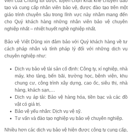
viên của Chúng tôi được tuyển chọn khắt khe chuyên đào
tạo và cung cấp nhân viên bảo vệ, được đào tạo trên một
giáo trình chuyên sâu trong lĩnh vực này nhằm mang đến
cho Quý khách hàng những nhân viên bảo vệ chuyên
nghiệp nhất – nhiệt huyết nghề nghiệp nhất.
Bảo vệ Việt Dũng xin đảm bảo với Quý khách hàng về tư
cách pháp nhân và tính pháp lý đối với những dịch vụ
chuyên nghiệp như:
Dịch vụ bảo vệ tài sản cố định: Công ty, xí nghiệp, nhà
máy, kho tàng, bến bãi, trường học, bệnh viện, khu
chung cư, công trình xây dựng, cao ốc, siêu thị, nhà
hàng, khách sạn,…
Dịch vụ áp tải: Bảo vệ hàng hóa, tiền bạc và các đồ
vật có giá trị.
Bảo vệ yếu nhân: Dịch vụ vệ sỹ.
Tư vấn và đào tạo nghiệp vụ bảo vệ chuyên nghiệp.
Nhiều hơn các dịch vụ bảo vệ hiện được công ty cung cấp,