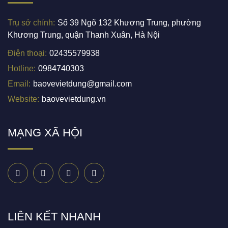
Trụ sở chính:
Số 39 Ngõ 132 Khương Trung, phường
Khương Trung, quận Thanh Xuân, Hà Nội
Điện thoại:
02435579938
Hotline:
0984740303
Email:
baovevietdung@gmail.com
Website:
baovevietdung.vn
MẠNG XÃ HỘI
Facebook
Twitter
Linkedin
Pinterest
LIÊN KẾT NHANH