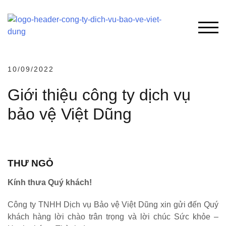
Chuyển
đến
phần
NÚT 
nội
dung
10/09/2022
Giới thiệu công ty dịch vụ
bảo vệ Việt Dũng
THƯ NGỎ
Kính thưa Quý khách!
Công ty TNHH Dịch vụ Bảo vệ Việt Dũng xin gửi đến Quý
khách hàng lời chào trân trọng và lời chúc Sức khỏe –