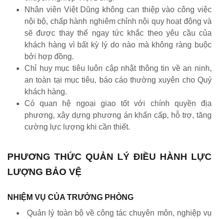
Nhân viên Việt Dũng không can thiệp vào công việc
nội bộ, chấp hành nghiêm chỉnh nội quy hoạt động và
sẽ được thay thế ngay tức khắc theo yêu cầu của
khách hàng vì bất kỳ lý do nào mà không ràng buộc
bởi hợp đồng.
Chỉ huy mục tiêu luôn cập nhật thông tin về an ninh,
an toàn tại mục tiêu, báo cáo thường xuyên cho Quý
khách hàng.
Có quan hệ ngoại giao tốt với chính quyền địa
phương, xây dựng phương án khẩn cấp, hỗ trợ, tăng
cường lực lượng khi cần thiết.
PHƯƠNG THỨC QUẢN LÝ ĐIỀU HÀNH LỰC
LƯỢNG BẢO VỆ
NHIỆM VỤ CỦA TRƯỞNG PHÒNG
Quản lý toàn bộ về công tác chuyên môn, nghiệp vụ