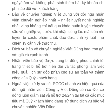
ngày/năm và không phát sinh thêm bất kỳ khoản chi
phí nào đối với khách hàng.
Bảo vệ chuyên nghiệp Việt Dũng với đội ngũ nhân
viên chuyên nghiệp nhất – nhiệt huyết nghề nghiệp
nhất vì họ không chỉ trải qua khóa huấn luyện chuyên
sâu về nghiệp vụ trước khi nhận công tác mà luôn rèn
luyện tư cách, phẩm chất, đạo đức, tính kỷ luật như
chiến sỹ cảnh vệ thực thụ.
Dịch vụ bảo vệ chuyên nghiệp Việt Dũng bao trọn gói
với giá cả cạnh tranh.
Nhân viên bảo vệ được trang bị đồng phục chỉnh tề,
trang thiết bị hỗ trợ hiện đại và tác phong làm việc
hiệu quả, lịch sự góp phần cho sự an toàn và thành
công của Quý khách hàng.
Ngoài việc xử lý sự cố, PCCC nhanh và hiệu quả của
đội ngũ nhân viên, Công ty Việt Dũng còn có Đội cơ
động luôn giám sát và hỗ trợ 24/24h tại tất cả các mục
tiêu mà Quý khách hàng đang sử dụng dịch vụ bảo vệ
chuyên nghiệp Việt Dũng.