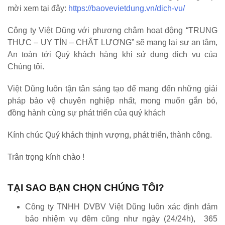
mời xem tại đây:
https://baovevietdung.vn/dich-vu/
Công ty Việt Dũng với phương châm hoạt động “TRUNG
THỰC – UY TÍN – CHẤT LƯỢNG” sẽ mang lại sự an tâm,
An toàn tới Quý khách hàng khi sử dụng dịch vụ của
Chúng tôi.
Việt Dũng luôn tận tân sáng tạo để mang đến những giải
pháp bảo vệ chuyên nghiệp nhất, mong muốn gắn bó,
đồng hành cùng sự phát triển của quý khách
Kính chúc Quý khách thịnh vượng, phát triển, thành công.
Trân trọng kính chào !
TẠI SAO BẠN CHỌN CHÚNG TÔI?
Công ty TNHH DVBV Việt Dũng luôn xác định đảm
bảo nhiệm vụ đêm cũng như ngày (24/24h), 365