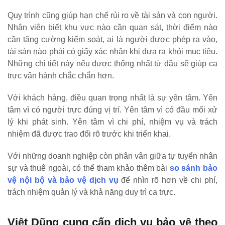
Quy trình cũng giúp hạn chế rủi ro về tài sản và con người.
Nhân viên biết khu vực nào cần quan sát, thời điểm nào
cần tăng cường kiểm soát, ai là người được phép ra vào,
tài sản nào phải có giấy xác nhận khi đưa ra khỏi mục tiêu.
Những chi tiết này nếu được thống nhất từ đầu sẽ giúp ca
trực vận hành chắc chắn hơn.
Với khách hàng, điều quan trọng nhất là sự yên tâm. Yên
tâm vì có người trực đúng vị trí. Yên tâm vì có đầu mối xử
lý khi phát sinh. Yên tâm vì chi phí, nhiệm vụ và trách
nhiệm đã được trao đổi rõ trước khi triển khai.
Với những doanh nghiệp còn phân vân giữa tự tuyển nhân
sự và thuê ngoài, có thể tham khảo thêm bài
so sánh bảo
vệ nội bộ và bảo vệ dịch vụ
để nhìn rõ hơn về chi phí,
trách nhiệm quản lý và khả năng duy trì ca trực.
Việt Dũng cung cấp dịch vụ bảo vệ theo