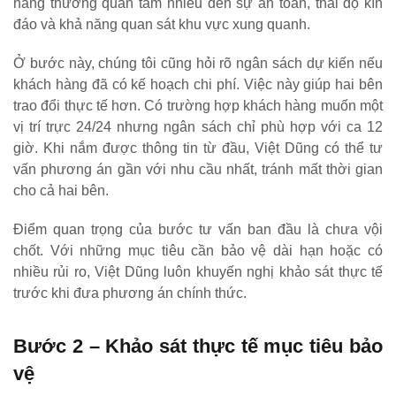
hàng thường quan tâm nhiều đến sự an toàn, thái độ kín
đáo và khả năng quan sát khu vực xung quanh.
Ở bước này, chúng tôi cũng hỏi rõ ngân sách dự kiến nếu
khách hàng đã có kế hoạch chi phí. Việc này giúp hai bên
trao đổi thực tế hơn. Có trường hợp khách hàng muốn một
vị trí trực 24/24 nhưng ngân sách chỉ phù hợp với ca 12
giờ. Khi nắm được thông tin từ đầu, Việt Dũng có thể tư
vấn phương án gần với nhu cầu nhất, tránh mất thời gian
cho cả hai bên.
Điểm quan trọng của bước tư vấn ban đầu là chưa vội
chốt. Với những mục tiêu cần bảo vệ dài hạn hoặc có
nhiều rủi ro, Việt Dũng luôn khuyến nghị khảo sát thực tế
trước khi đưa phương án chính thức.
Bước 2 – Khảo sát thực tế mục tiêu bảo
vệ