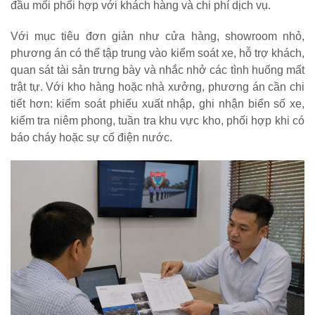
đầu mối phối hợp với khách hàng và chi phí dịch vụ.
Với mục tiêu đơn giản như cửa hàng, showroom nhỏ,
phương án có thể tập trung vào kiểm soát xe, hỗ trợ khách,
quan sát tài sản trưng bày và nhắc nhở các tình huống mất
trật tự. Với kho hàng hoặc nhà xưởng, phương án cần chi
tiết hơn: kiểm soát phiếu xuất nhập, ghi nhận biển số xe,
kiểm tra niêm phong, tuần tra khu vực kho, phối hợp khi có
báo cháy hoặc sự cố điện nước.