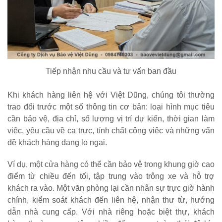
Tiếp nhận nhu cầu và tư vấn ban đầu
Khi khách hàng liên hệ với Việt Dũng, chúng tôi thường
trao đổi trước một số thông tin cơ bản: loại hình mục tiêu
cần bảo vệ, địa chỉ, số lượng vị trí dự kiến, thời gian làm
việc, yêu cầu về ca trực, tính chất công việc và những vấn
đề khách hàng đang lo ngại.
Ví dụ, một cửa hàng có thể cần bảo vệ trong khung giờ cao
điểm từ chiều đến tối, tập trung vào trông xe và hỗ trợ
khách ra vào. Một văn phòng lại cần nhân sự trực giờ hành
chính, kiểm soát khách đến liên hệ, nhận thư từ, hướng
dẫn nhà cung cấp. Với nhà riêng hoặc biệt thự, khách