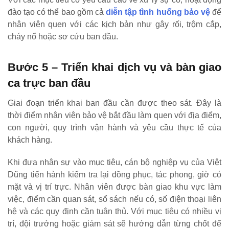
đào tạo có thể bao gồm cả
diễn tập tình huống bảo vệ
để
nhân viên quen với các kịch bản như gây rối, trộm cắp,
cháy nổ hoặc sơ cứu ban đầu.
Bước 5 – Triển khai dịch vụ và bàn giao
ca trực ban đầu
Giai đoạn triển khai ban đầu cần được theo sát. Đây là
thời điểm nhân viên bảo vệ bắt đầu làm quen với địa điểm,
con người, quy trình vận hành và yêu cầu thực tế của
khách hàng.
Khi đưa nhân sự vào mục tiêu, cán bộ nghiệp vụ của Việt
Dũng tiến hành kiểm tra lại đồng phục, tác phong, giờ có
mặt và vị trí trực. Nhân viên được bàn giao khu vực làm
việc, điểm cần quan sát, sổ sách nếu có, số điện thoại liên
hệ và các quy định cần tuân thủ. Với mục tiêu có nhiều vị
trí, đội trưởng hoặc giám sát sẽ hướng dẫn từng chốt để