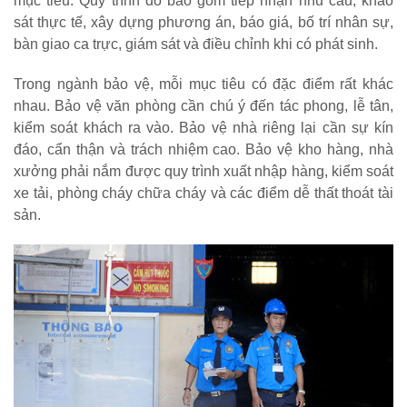
mục tiêu. Quy trình đó bao gồm tiếp nhận nhu cầu, khảo
sát thực tế, xây dựng phương án, báo giá, bố trí nhân sự,
bàn giao ca trực, giám sát và điều chỉnh khi có phát sinh.
Trong ngành bảo vệ, mỗi mục tiêu có đặc điểm rất khác
nhau. Bảo vệ văn phòng cần chú ý đến tác phong, lễ tân,
kiểm soát khách ra vào. Bảo vệ nhà riêng lại cần sự kín
đáo, cẩn thận và trách nhiệm cao. Bảo vệ kho hàng, nhà
xưởng phải nắm được quy trình xuất nhập hàng, kiểm soát
xe tải, phòng cháy chữa cháy và các điểm dễ thất thoát tài
sản.