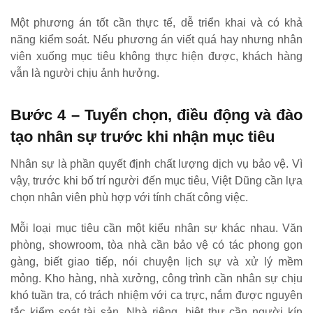
Một phương án tốt cần thực tế, dễ triển khai và có khả
năng kiểm soát. Nếu phương án viết quá hay nhưng nhân
viên xuống mục tiêu không thực hiện được, khách hàng
vẫn là người chịu ảnh hưởng.
Bước 4 – Tuyển chọn, điều động và đào
tạo nhân sự trước khi nhận mục tiêu
Nhân sự là phần quyết định chất lượng dịch vụ bảo vệ. Vì
vậy, trước khi bố trí người đến mục tiêu, Việt Dũng cần lựa
chọn nhân viên phù hợp với tính chất công việc.
Mỗi loại mục tiêu cần một kiểu nhân sự khác nhau. Văn
phòng, showroom, tòa nhà cần bảo vệ có tác phong gọn
gàng, biết giao tiếp, nói chuyện lịch sự và xử lý mềm
mỏng. Kho hàng, nhà xưởng, công trình cần nhân sự chịu
khó tuần tra, có trách nhiệm với ca trực, nắm được nguyên
tắc kiểm soát tài sản. Nhà riêng, biệt thự cần người kín