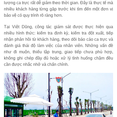
lượng ca trực rất dễ giảm theo thời gian. Đây là thực tế mà
nhiều khách hàng từng gặp trước khi tìm đến một đơn vị
bảo vệ có quy trình rõ ràng hơn.
Tại Việt Dũng, công tác giám sát được thực hiện qua
nhiều hình thức: kiểm tra định kỳ, kiểm tra đột xuất, tiếp
nhận phản hồi từ khách hàng, theo dõi báo cáo ca trực và
đánh giá thái độ làm việc của nhân viên. Những vấn đề
như đi muộn, thiếu tập trung, giao tiếp chưa phù hợp,
không ghi chép đầy đủ hoặc xử lý tình huống chậm đều
cần được nhắc nhở và chấn chỉnh.