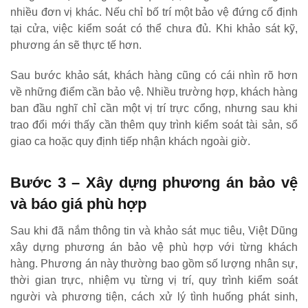
nhiều đơn vị khác. Nếu chỉ bố trí một bảo vệ đứng cố định
tại cửa, việc kiểm soát có thể chưa đủ. Khi khảo sát kỹ,
phương án sẽ thực tế hơn.
Sau bước khảo sát, khách hàng cũng có cái nhìn rõ hơn
về những điểm cần bảo vệ. Nhiều trường hợp, khách hàng
ban đầu nghĩ chỉ cần một vị trí trực cổng, nhưng sau khi
trao đổi mới thấy cần thêm quy trình kiểm soát tài sản, sổ
giao ca hoặc quy định tiếp nhận khách ngoài giờ.
Bước 3 – Xây dựng phương án bảo vệ
và báo giá phù hợp
Sau khi đã nắm thông tin và khảo sát mục tiêu, Việt Dũng
xây dựng phương án bảo vệ phù hợp với từng khách
hàng. Phương án này thường bao gồm số lượng nhân sự,
thời gian trực, nhiệm vụ từng vị trí, quy trình kiểm soát
người và phương tiện, cách xử lý tình huống phát sinh,