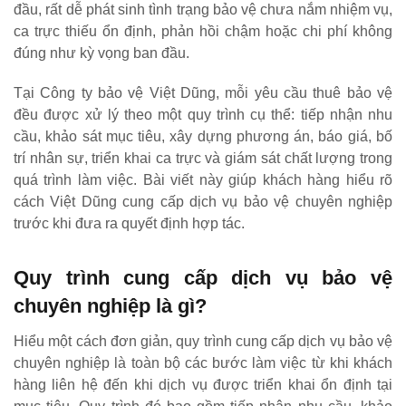
đầu, rất dễ phát sinh tình trạng bảo vệ chưa nắm nhiệm vụ,
ca trực thiếu ổn định, phản hồi chậm hoặc chi phí không
đúng như kỳ vọng ban đầu.
Tại Công ty bảo vệ Việt Dũng, mỗi yêu cầu thuê bảo vệ
đều được xử lý theo một quy trình cụ thể: tiếp nhận nhu
cầu, khảo sát mục tiêu, xây dựng phương án, báo giá, bố
trí nhân sự, triển khai ca trực và giám sát chất lượng trong
quá trình làm việc. Bài viết này giúp khách hàng hiểu rõ
cách Việt Dũng cung cấp dịch vụ bảo vệ chuyên nghiệp
trước khi đưa ra quyết định hợp tác.
Quy trình cung cấp dịch vụ bảo vệ
chuyên nghiệp là gì?
Hiểu một cách đơn giản, quy trình cung cấp dịch vụ bảo vệ
chuyên nghiệp là toàn bộ các bước làm việc từ khi khách
hàng liên hệ đến khi dịch vụ được triển khai ổn định tại