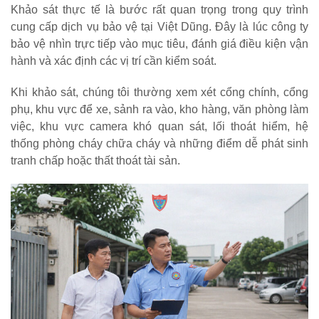
Khảo sát thực tế là bước rất quan trọng trong quy trình
cung cấp dịch vụ bảo vệ tại Việt Dũng. Đây là lúc công ty
bảo vệ nhìn trực tiếp vào mục tiêu, đánh giá điều kiện vận
hành và xác định các vị trí cần kiểm soát.
Khi khảo sát, chúng tôi thường xem xét cổng chính, cổng
phụ, khu vực để xe, sảnh ra vào, kho hàng, văn phòng làm
việc, khu vực camera khó quan sát, lối thoát hiểm, hệ
thống phòng cháy chữa cháy và những điểm dễ phát sinh
tranh chấp hoặc thất thoát tài sản.