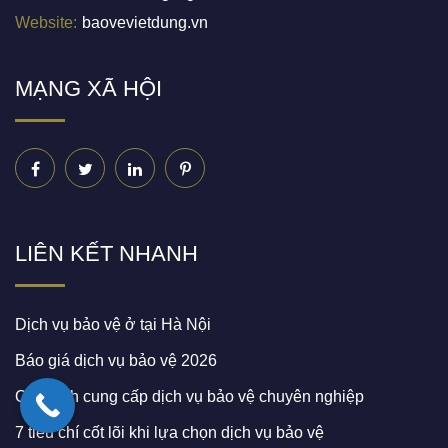
Website:
baovevietdung.vn
MẠNG XÃ HỘI
Facebook
Twitter
Linkedin
Pinterest
LIÊN KẾT NHANH
Dịch vụ bảo vệ ở tại Hà Nội
Báo giá dịch vụ bảo vệ 2026
Quy trình cung cấp dịch vụ bảo vệ chuyên nghiệp
7 tiêu chí cốt lõi khi lựa chọn dịch vụ bảo vệ