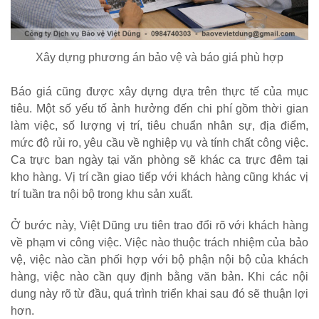
Xây dựng phương án bảo vệ và báo giá phù hợp
Báo giá cũng được xây dựng dựa trên thực tế của mục
tiêu. Một số yếu tố ảnh hưởng đến chi phí gồm thời gian
làm việc, số lượng vị trí, tiêu chuẩn nhân sự, địa điểm,
mức độ rủi ro, yêu cầu về nghiệp vụ và tính chất công việc.
Ca trực ban ngày tại văn phòng sẽ khác ca trực đêm tại
kho hàng. Vị trí cần giao tiếp với khách hàng cũng khác vị
trí tuần tra nội bộ trong khu sản xuất.
Ở bước này, Việt Dũng ưu tiên trao đổi rõ với khách hàng
về phạm vi công việc. Việc nào thuộc trách nhiệm của bảo
vệ, việc nào cần phối hợp với bộ phận nội bộ của khách
hàng, việc nào cần quy định bằng văn bản. Khi các nội
dung này rõ từ đầu, quá trình triển khai sau đó sẽ thuận lợi
hơn.