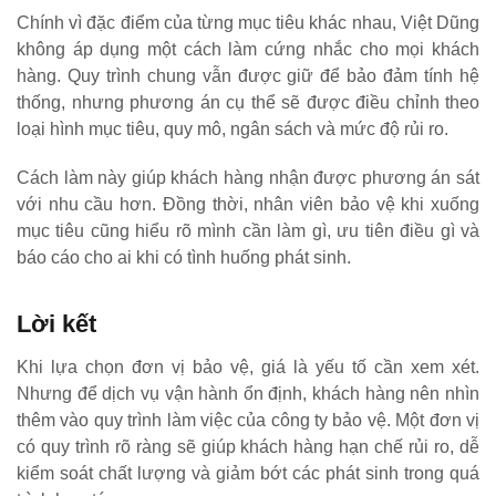
Chính vì đặc điểm của từng mục tiêu khác nhau, Việt Dũng
không áp dụng một cách làm cứng nhắc cho mọi khách
hàng. Quy trình chung vẫn được giữ để bảo đảm tính hệ
thống, nhưng phương án cụ thể sẽ được điều chỉnh theo
loại hình mục tiêu, quy mô, ngân sách và mức độ rủi ro.
Cách làm này giúp khách hàng nhận được phương án sát
với nhu cầu hơn. Đồng thời, nhân viên bảo vệ khi xuống
mục tiêu cũng hiểu rõ mình cần làm gì, ưu tiên điều gì và
báo cáo cho ai khi có tình huống phát sinh.
Lời kết
Khi lựa chọn đơn vị bảo vệ, giá là yếu tố cần xem xét.
Nhưng để dịch vụ vận hành ổn định, khách hàng nên nhìn
thêm vào quy trình làm việc của công ty bảo vệ. Một đơn vị
có quy trình rõ ràng sẽ giúp khách hàng hạn chế rủi ro, dễ
kiểm soát chất lượng và giảm bớt các phát sinh trong quá