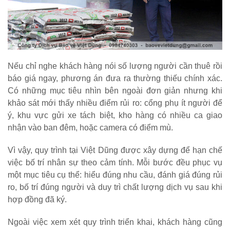
Nếu chỉ nghe khách hàng nói số lượng người cần thuê rồi
báo giá ngay, phương án đưa ra thường thiếu chính xác.
Có những mục tiêu nhìn bên ngoài đơn giản nhưng khi
khảo sát mới thấy nhiều điểm rủi ro: cổng phụ ít người để
ý, khu vực gửi xe tách biệt, kho hàng có nhiều ca giao
nhận vào ban đêm, hoặc camera có điểm mù.
Vì vậy, quy trình tại Việt Dũng được xây dựng để hạn chế
việc bố trí nhân sự theo cảm tính. Mỗi bước đều phục vụ
một mục tiêu cụ thể: hiểu đúng nhu cầu, đánh giá đúng rủi
ro, bố trí đúng người và duy trì chất lượng dịch vụ sau khi
hợp đồng đã ký.
Ngoài việc xem xét quy trình triển khai, khách hàng cũng