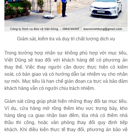
Giám sát, kiểm tra và duy trì chất lượng dịch vụ
Trong trường hợp nhân sự không phù hợp với mục tiêu,
Việt Dũng sẽ trao đổi với khách hàng để có phương án
thay thế. Việc thay người cần được thực hiện có kiểm
soát, có bàn giao và có hướng dẫn lại nhiệm vụ cho nhân
sự mới. Mục tiêu là hạn chế gián đoạn ca trực và bảo đảm
khách hàng vẫn có người chịu trách nhiệm.
Giám sát cũng giúp phát hiện những thay đổi tại mục tiêu.
Ví dụ, cửa hàng mở rộng thêm khu vực trưng bày, kho
hàng tăng ca giao nhận ban đêm, tòa nhà có thêm nhà
thầu thi công, hoặc văn phòng thay đổi quy định tiếp
khách. Khi điều kiện thực tế thay đổi, phương án bảo vệ