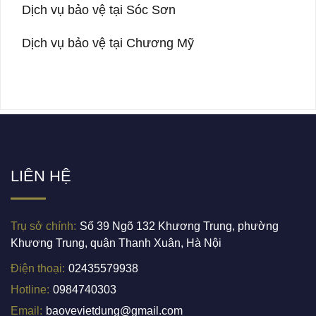
Dịch vụ bảo vệ tại Sóc Sơn
Dịch vụ bảo vệ tại Chương Mỹ
LIÊN HỆ
Trụ sở chính:
Số 39 Ngõ 132 Khương Trung, phường
Khương Trung, quận Thanh Xuân, Hà Nội
Điện thoại:
02435579938
Hotline:
0984740303
Email:
baovevietdung@gmail.com