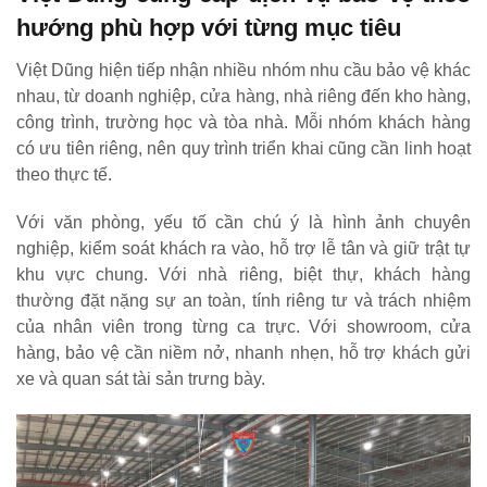
hướng phù hợp với từng mục tiêu
Việt Dũng hiện tiếp nhận nhiều nhóm nhu cầu bảo vệ khác
nhau, từ doanh nghiệp, cửa hàng, nhà riêng đến kho hàng,
công trình, trường học và tòa nhà. Mỗi nhóm khách hàng
có ưu tiên riêng, nên quy trình triển khai cũng cần linh hoạt
theo thực tế.
Với văn phòng, yếu tố cần chú ý là hình ảnh chuyên
nghiệp, kiểm soát khách ra vào, hỗ trợ lễ tân và giữ trật tự
khu vực chung. Với nhà riêng, biệt thự, khách hàng
thường đặt nặng sự an toàn, tính riêng tư và trách nhiệm
của nhân viên trong từng ca trực. Với showroom, cửa
hàng, bảo vệ cần niềm nở, nhanh nhẹn, hỗ trợ khách gửi
xe và quan sát tài sản trưng bày.