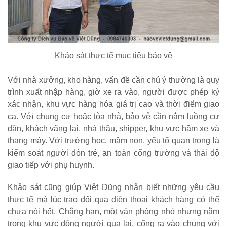
Khảo sát thực tế mục tiêu bảo vệ
Với nhà xưởng, kho hàng, vấn đề cần chú ý thường là quy
trình xuất nhập hàng, giờ xe ra vào, người được phép ký
xác nhận, khu vực hàng hóa giá trị cao và thời điểm giao
ca. Với chung cư hoặc tòa nhà, bảo vệ cần nắm luồng cư
dân, khách vãng lai, nhà thầu, shipper, khu vực hầm xe và
thang máy. Với trường học, mầm non, yếu tố quan trọng là
kiểm soát người đón trẻ, an toàn cổng trường và thái độ
giao tiếp với phụ huynh.
Khảo sát cũng giúp Việt Dũng nhận biết những yêu cầu
thực tế mà lúc trao đổi qua điện thoại khách hàng có thể
chưa nói hết. Chẳng hạn, một văn phòng nhỏ nhưng nằm
trong khu vực đông người qua lại, cổng ra vào chung với