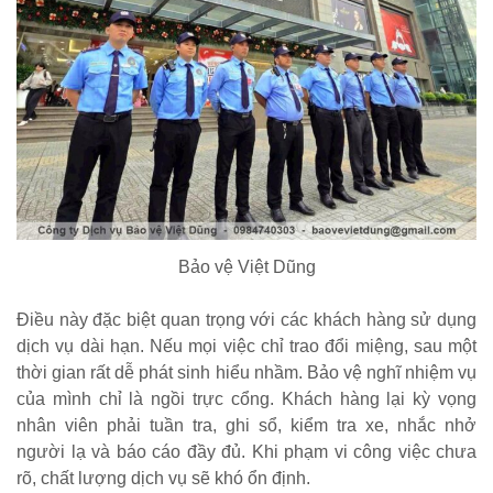
Bảo vệ Việt Dũng
Điều này đặc biệt quan trọng với các khách hàng sử dụng
dịch vụ dài hạn. Nếu mọi việc chỉ trao đổi miệng, sau một
thời gian rất dễ phát sinh hiểu nhầm. Bảo vệ nghĩ nhiệm vụ
của mình chỉ là ngồi trực cổng. Khách hàng lại kỳ vọng
nhân viên phải tuần tra, ghi sổ, kiểm tra xe, nhắc nhở
người lạ và báo cáo đầy đủ. Khi phạm vi công việc chưa
rõ, chất lượng dịch vụ sẽ khó ổn định.