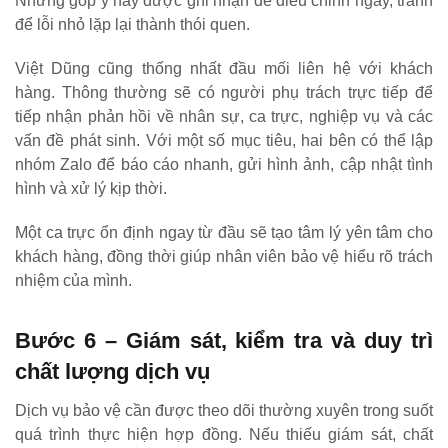
Những góp ý này được ghi nhận để điều chỉnh ngay, tránh
để lỗi nhỏ lặp lại thành thói quen.
Việt Dũng cũng thống nhất đầu mối liên hệ với khách
hàng. Thông thường sẽ có người phụ trách trực tiếp để
tiếp nhận phản hồi về nhân sự, ca trực, nghiệp vụ và các
vấn đề phát sinh. Với một số mục tiêu, hai bên có thể lập
nhóm Zalo để báo cáo nhanh, gửi hình ảnh, cập nhật tình
hình và xử lý kịp thời.
Một ca trực ổn định ngay từ đầu sẽ tạo tâm lý yên tâm cho
khách hàng, đồng thời giúp nhân viên bảo vệ hiểu rõ trách
nhiệm của mình.
Bước 6 – Giám sát, kiểm tra và duy trì
chất lượng dịch vụ
Dịch vụ bảo vệ cần được theo dõi thường xuyên trong suốt
quá trình thực hiện hợp đồng. Nếu thiếu giám sát, chất