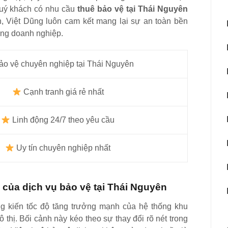
Quý khách có nhu cầu
thuê bảo vệ tại Thái Nguyên
, Việt Dũng luôn cam kết mang lại sự an toàn bền
ùng doanh nghiệp.
o vệ chuyên nghiệp tại Thái Nguyên
Cạnh tranh giá rẻ nhất
Linh động 24/7 theo yêu cầu
Uy tín chuyên nghiệp nhất
 của dịch vụ bảo vệ tại Thái Nguyên
ng kiến tốc độ tăng trưởng mạnh của hệ thống khu
 thị. Bối cảnh này kéo theo sự thay đổi rõ nét trong