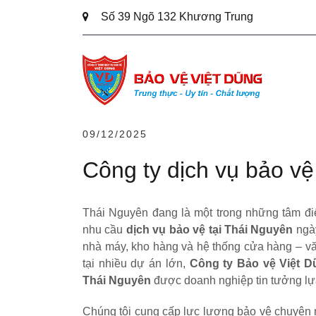
Chuyển
Số 39 Ngõ 132 Khương Trung
đến
phần
nội
dung
09/12/2025
Công ty dịch vụ bảo vệ
Thái Nguyên đang là một trong những tâm điể
nhu cầu
dịch vụ bảo vệ tại Thái Nguyên
ngày
nhà máy, kho hàng và hệ thống cửa hàng – văn
tại nhiều dự án lớn,
Công ty Bảo vệ Việt D
Thái Nguyên
được doanh nghiệp tin tưởng lự
Chúng tôi cung cấp lực lượng bảo vệ chuyên 