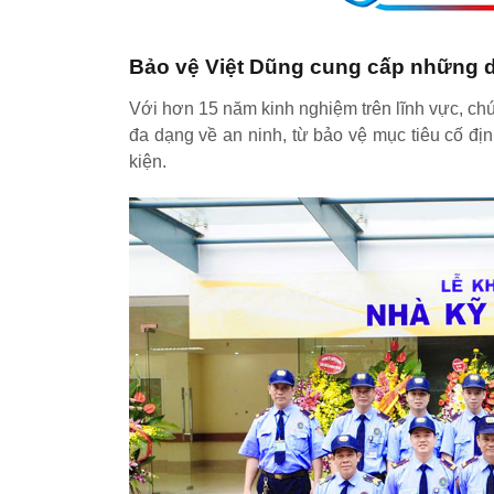
Bảo vệ Việt Dũng cung cấp những d
Với hơn 15 năm kinh nghiệm trên lĩnh vực, ch
đa dạng về an ninh, từ bảo vệ mục tiêu cố đị
kiện.