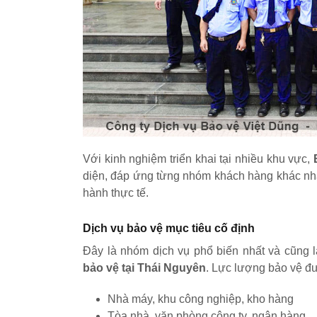
Với kinh nghiệm triển khai tại nhiều khu vực,
diện, đáp ứng từng nhóm khách hàng khác nha
hành thực tế.
Dịch vụ bảo vệ mục tiêu cố định
Đây là nhóm dịch vụ phổ biến nhất và cũng
bảo vệ tại Thái Nguyên
. Lực lượng bảo vệ đượ
Nhà máy, khu công nghiệp, kho hàng
Tòa nhà, văn phòng công ty, ngân hàng