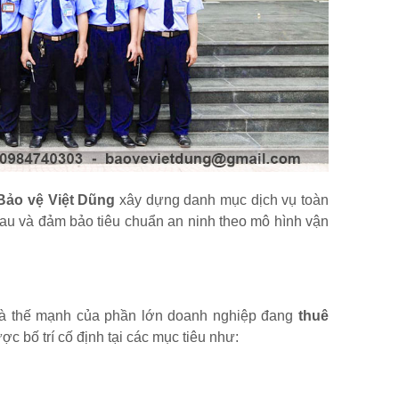
Bảo vệ Việt Dũng
xây dựng danh mục dịch vụ toàn
u và đảm bảo tiêu chuẩn an ninh theo mô hình vận
 là thế mạnh của phần lớn doanh nghiệp đang
thuê
c bố trí cố định tại các mục tiêu như: