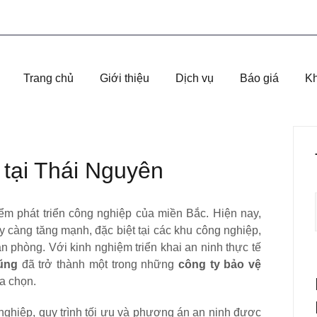
Trang chủ
Giới thiệu
Dịch vụ
Báo giá
K
 tại Thái Nguyên
m phát triển công nghiệp của miền Bắc. Hiện nay,
 càng tăng mạnh, đặc biệt tại các khu công nghiệp,
 phòng. Với kinh nghiệm triển khai an ninh thực tế
ũng
đã trở thành một trong những
công ty bảo vệ
a chọn.
nghiệp, quy trình tối ưu và phương án an ninh được