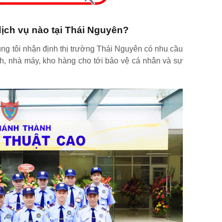
ịch vụ nào tại Thái Nguyên?
úng tôi nhận định thị trường Thái Nguyên có nhu cầu
nh, nhà máy, kho hàng cho tới bảo vệ cá nhân và sự