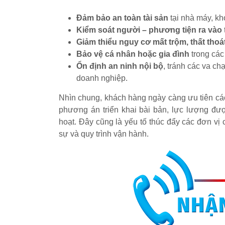
Đảm bảo an toàn tài sản
tại nhà máy, kh
Kiểm soát người – phương tiện ra vào
Giảm thiểu nguy cơ mất trộm, thất tho
Bảo vệ cá nhân hoặc gia đình
trong các 
Ổn định an ninh nội bộ
, tránh các va c
doanh nghiệp.
Nhìn chung, khách hàng ngày càng ưu tiên c
phương án triển khai bài bản, lực lượng đượ
hoạt. Đây cũng là yếu tố thúc đẩy các đơn v
sự và quy trình vận hành.