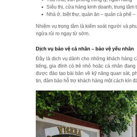
Siêu thị, cửa hàng kinh doanh, trung tâm
Nhà ở, biệt thự, quán ăn – quán cà phê 
Nhiệm vụ trọng tâm là kiểm soát người và phươ
ngừa rủi ro ngay từ sớm.
Dịch vụ bảo vệ cá nhân – bảo vệ yếu nhân
Đây là dịch vụ dành cho những khách hàng c
tiếng, gia đình có trẻ nhỏ hoặc cá nhân đang
được đào tạo bài bản về kỹ năng quan sát, p
tin, đảm bảo hỗ trợ khách hàng một cách kín đ