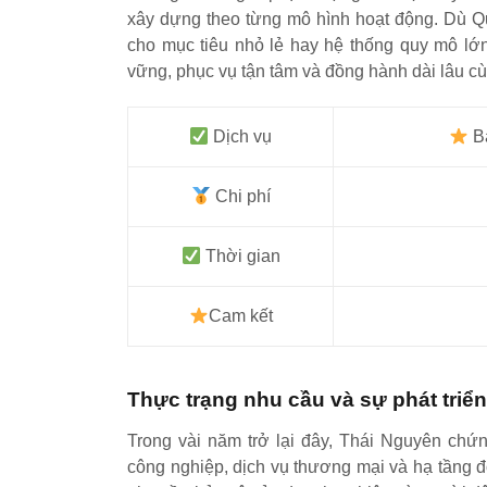
xây dựng theo từng mô hình hoạt động. Dù 
cho mục tiêu nhỏ lẻ hay hệ thống quy mô lớn
vững, phục vụ tận tâm và đồng hành dài lâu c
Dịch vụ
Bả
Chi phí
Thời gian
Cam kết
Thực trạng nhu cầu và sự phát triển
Trong vài năm trở lại đây, Thái Nguyên chứ
công nghiệp, dịch vụ thương mại và hạ tầng đô