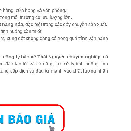
o hàng, cửa hàng và văn phòng.
trong môi trường có lưu lượng lớn.
át hàng hóa
, đặc biệt trong các dây chuyền sản xuất.
tình huống cần thiết.
hạm, xung đột không đáng có trong quá trình vận hành
ác
công ty bảo vệ Thái Nguyên chuyên nghiệp
, có
c đào tạo tốt và có năng lực xử lý tình huống linh
ị cung cấp dịch vụ đầu tư mạnh vào chất lượng nhân