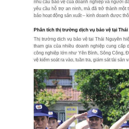
nhu cầu bảo vệ của doanh nghiệp và người dâ
yêu cầu hỗ trợ an ninh, mà đã trở thành một
bảo hoạt động sản xuất – kinh doanh được thô
Phân tích thị trường dịch vụ bảo vệ tại Thá
Thị trường dịch vụ bảo vệ tại Thái Nguyên hi
tham gia của nhiều doanh nghiệp cung cấp d
công nghiệp lớn như Yên Bình, Sông Công, Đ
vệ kiểm soát ra vào, tuần tra, giám sát tài sản v