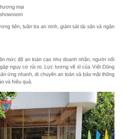
 thương mại
– showroom
ng tiện, tuần tra an ninh, giám sát tài sản và ngăn
ần mức độ an toàn cao như doanh nhân, người nổi
 gặp nguy cơ rủi ro. Lực lượng vệ sĩ của Việt Dũng
hản ứng nhanh, di chuyển an toàn và bảo mật thông
áo và hiệu quả.