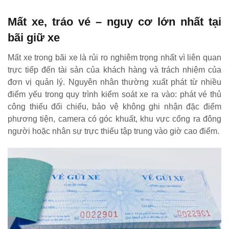
Mất xe, tráo vé – nguy cơ lớn nhất tại
bãi giữ xe
Mất xe trong bãi xe là rủi ro nghiêm trọng nhất vì liên quan
trực tiếp đến tài sản của khách hàng và trách nhiệm của
đơn vị quản lý. Nguyên nhân thường xuất phát từ nhiều
điểm yếu trong quy trình kiểm soát xe ra vào: phát vé thủ
công thiếu đối chiếu, bảo vệ không ghi nhận đặc điểm
phương tiện, camera có góc khuất, khu vực cổng ra đông
người hoặc nhân sự trực thiếu tập trung vào giờ cao điểm.