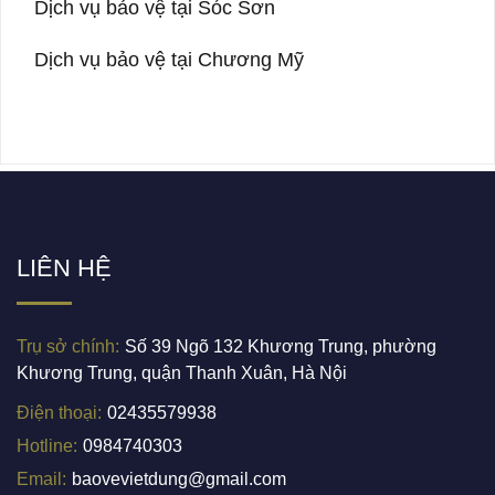
Dịch vụ bảo vệ tại Sóc Sơn
Dịch vụ bảo vệ tại Chương Mỹ
LIÊN HỆ
Trụ sở chính:
Số 39 Ngõ 132 Khương Trung, phường
Khương Trung, quận Thanh Xuân, Hà Nội
Điện thoại:
02435579938
Hotline:
0984740303
Email:
baovevietdung@gmail.com