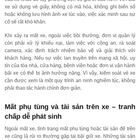
xe sử dụng vé giấy, không có mã hóa, không ghi biển số
hoặc không lưu hình ảnh xe lúc vào, việc xác minh sau sự
cố sẽ rất khó khăn.
Khi xảy ra mất xe, ngoài việc bồi thường, đơn vị quản lý
còn phải xử lý khiếu nại, làm việc với công an, rà soát
camera, xác định trách nhiệm bảo vệ và giải thích với
khách hàng. Nếu sự việc lan truyền trên mạng xã hội, uy
tín của tòa nhà, cửa hàng, bệnh viện hoặc đơn vị vận hành
bãi xe có thể bị ảnh hưởng nặng. Vì vậy, kiểm soát vé xe
cần được xem là một quy trình an ninh nghiêm túc, không
phải thao tác hành chính đơn giản.
Mất phụ tùng và tài sản trên xe – tranh
chấp dễ phát sinh
Ngoài mất xe, tình trạng mất phụ tùng hoặc tài sản để trên
xe cũng là rủi ro thường gặp tại bãi giữ xe. Những tài sản