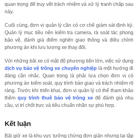
quan trọng để truy vết trách nhiệm và xử lý tranh chấp sau
này.
Cuối cùng, đơn vị quản lý cần có cơ chế giám sát định kỳ.
Quản lý mục tiêu nên kiểm tra camera, rà soát tác phong
bảo vệ, đánh giá điểm nghẽn giao thông và điều chỉnh
phương án khi lưu lượng xe thay đổi.
Với những bãi xe có mật độ phương tiện lớn, việc sử dụng
dịch vụ bảo vệ trông xe chuyên nghiệp
là một hướng đi
đáng cân nhắc. Quan trọng là phải lựa chọn đơn vị có
phương án kiểm soát, quy trình bàn giao và trách nhiệm rõ
ràng. Trước khi triển khai, đơn vị quản lý có thể tham khảo
thêm
quy trình thuê bảo vệ trông xe
để đánh giá nhu
cầu, vị trí chốt trực và tiêu chuẩn nhân sự phù hợp.
Kết luận
Bãi giữ xe là khu vực tưởng chừng đơn giản nhưng lại tập