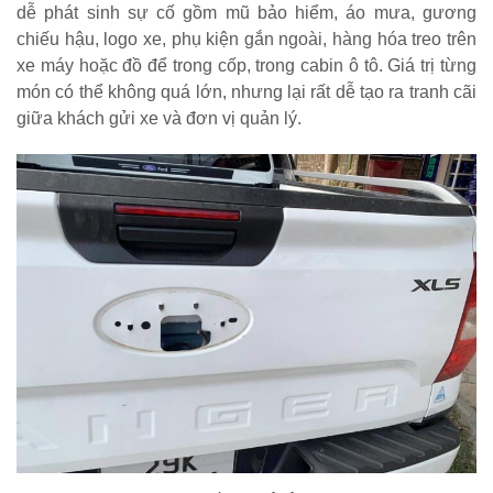
dễ phát sinh sự cố gồm mũ bảo hiểm, áo mưa, gương
chiếu hậu, logo xe, phụ kiện gắn ngoài, hàng hóa treo trên
xe máy hoặc đồ để trong cốp, trong cabin ô tô. Giá trị từng
món có thể không quá lớn, nhưng lại rất dễ tạo ra tranh cãi
giữa khách gửi xe và đơn vị quản lý.