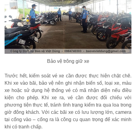
Bảo vệ trông giữ xe
Trước hết, kiểm soát vé xe cần được thực hiện chặt chẽ.
Khi xe vào bãi, bảo vệ nên ghi nhận biển số, loại xe, màu
xe hoặc sử dụng hệ thống vé có mã nhận diện nếu điều
kiện cho phép. Khi xe ra, vé cần được đối chiếu với
phương tiện thực tế, tránh tình trạng kiểm tra qua loa trong
giờ đông khách. Với các bãi xe có lưu lượng lớn, camera
tại cổng vào – cổng ra là công cụ quan trọng để xác minh
khi có tranh chấp.