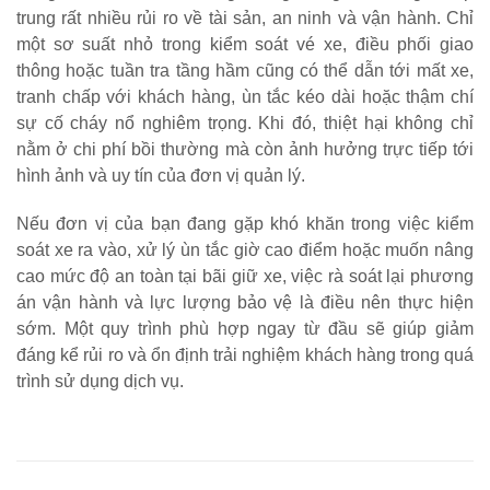
trung rất nhiều rủi ro về tài sản, an ninh và vận hành. Chỉ
một sơ suất nhỏ trong kiểm soát vé xe, điều phối giao
thông hoặc tuần tra tầng hầm cũng có thể dẫn tới mất xe,
tranh chấp với khách hàng, ùn tắc kéo dài hoặc thậm chí
sự cố cháy nổ nghiêm trọng. Khi đó, thiệt hại không chỉ
nằm ở chi phí bồi thường mà còn ảnh hưởng trực tiếp tới
hình ảnh và uy tín của đơn vị quản lý.
Nếu đơn vị của bạn đang gặp khó khăn trong việc kiểm
soát xe ra vào, xử lý ùn tắc giờ cao điểm hoặc muốn nâng
cao mức độ an toàn tại bãi giữ xe, việc rà soát lại phương
án vận hành và lực lượng bảo vệ là điều nên thực hiện
sớm. Một quy trình phù hợp ngay từ đầu sẽ giúp giảm
đáng kể rủi ro và ổn định trải nghiệm khách hàng trong quá
trình sử dụng dịch vụ.