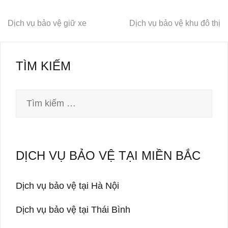
Dịch vụ bảo vệ giữ xe
Dịch vụ bảo vệ khu đô thị
Điều
hướng
TÌM KIẾM
bài
viết
Tìm
kiếm
cho:
DỊCH VỤ BẢO VỆ TẠI MIỀN BẮC
Dịch vụ bảo vệ tại Hà Nội
Dịch vụ bảo vệ tại Thái Bình