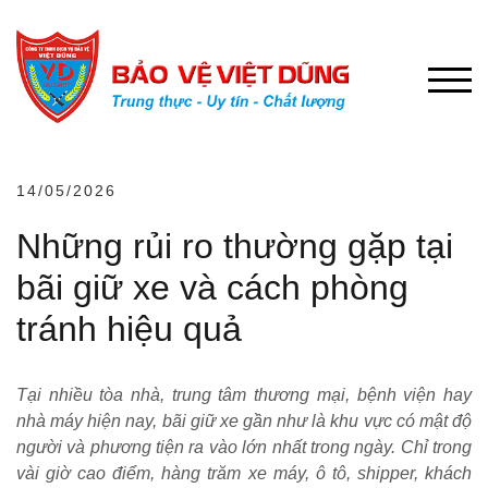
Chuyển
đến
phần
NÚT 
nội
dung
14/05/2026
Những rủi ro thường gặp tại
bãi giữ xe và cách phòng
tránh hiệu quả
Tại nhiều tòa nhà, trung tâm thương mại, bệnh viện hay
nhà máy hiện nay, bãi giữ xe gần như là khu vực có mật độ
người và phương tiện ra vào lớn nhất trong ngày. Chỉ trong
vài giờ cao điểm, hàng trăm xe máy, ô tô, shipper, khách