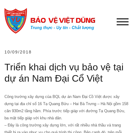
Chuyển
đến
phần
NÚT 
nội
dung
10/09/2018
Triển khai dịch vụ bảo vệ tại
dự án Nam Đại Cổ Việt
Công trường xây dựng của BQL dự án Nam Đại Cồ Việt được xây
dựng tại địa chỉ số 16 Tạ Quang Bửu – Hai Bà Trưng – Hà Nội gồm 158
căn 930m2 tầng hầm. Phía trước tiếp giáp với đường Tạ Quang Bửu,
ba mặt tiếp giáp với khu nhà dân.
– Đây là công trường xây dựng lớn, với rất nhiều nhà thầu và trang
thiết bị ra vào phục vụ cho quá trình thi công. Bên cạnh đó, trên mỗi