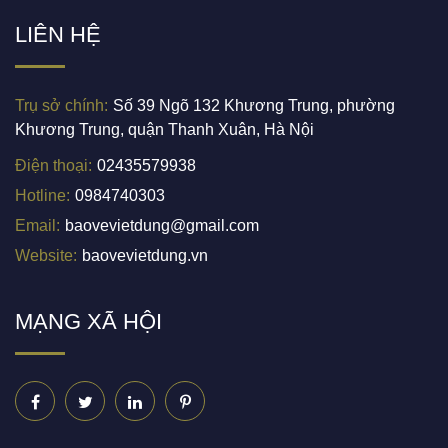
LIÊN HỆ
Trụ sở chính:
Số 39 Ngõ 132 Khương Trung, phường
Khương Trung, quận Thanh Xuân, Hà Nội
Điện thoại:
02435579938
Hotline:
0984740303
Email:
baovevietdung@gmail.com
Website:
baovevietdung.vn
MẠNG XÃ HỘI
Facebook
Twitter
Linkedin
Pinterest